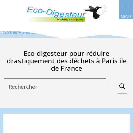
Panneau de gestion des cookies
Accueil
>
Solutions pour les particuliers
>
Eco-digesteur pour réduire
drastiquement des déchets à Paris ile
de France
Rechercher