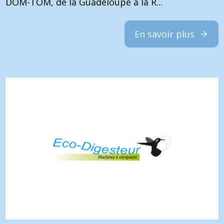
DOM-TOM, de la Guadeloupe à la R...
En savoir plus