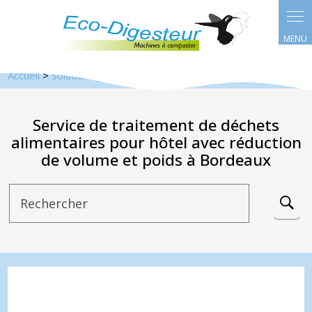
Panneau de gestion des cookies
Accueil
>
Solutions pour les particuliers
>
Service de traitement de déchets
alimentaires pour hôtel avec réduction
de volume et poids à Bordeaux
Rechercher