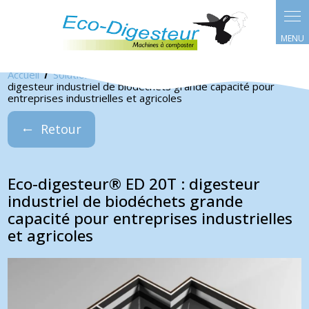
Panneau de gestion des cookies
Accueil
Solution éco-digesteur
Eco-digesteur® ED 20T :
digesteur industriel de biodéchets grande capacité pour
entreprises industrielles et agricoles
Retour
Eco-digesteur® ED 20T : digesteur
industriel de biodéchets grande
capacité pour entreprises industrielles
et agricoles