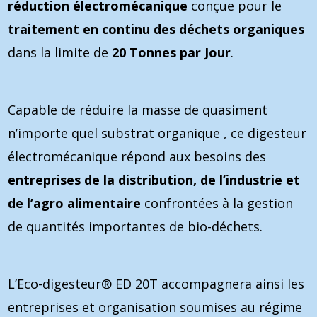
réduction
électromécanique
conçue pour le
traitement en continu des déchets organiques
dans la limite de
20 Tonnes par Jour
.
Capable de réduire la masse de quasiment
n’importe quel substrat organique , ce digesteur
électromécanique répond aux besoins des
entreprises de la distribution, de l’industrie et
de l’agro alimentaire
confrontées à la gestion
de quantités importantes de bio-déchets.
L’Eco-digesteur® ED 20T accompagnera ainsi les
entreprises et organisation soumises au régime