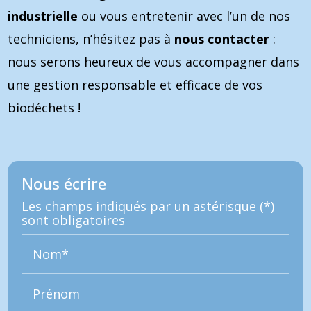
industrielle
ou vous entretenir avec l’un de nos
techniciens, n’hésitez pas à
nous contacter
:
nous serons heureux de vous accompagner dans
une gestion responsable et efficace de vos
biodéchets !
Nous écrire
Les champs indiqués par un astérisque (*)
sont obligatoires
Nom*
Prénom