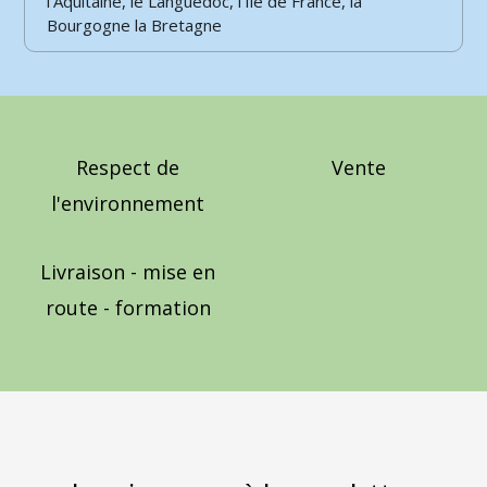
l’Aquitaine, le Languedoc, l’Ile de France, la
Bourgogne la Bretagne
Respect de
Vente
l'environnement
Livraison - mise en
route - formation