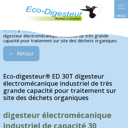
Panneau de gestion des cookies
Accueil
Solution éco-digesteur
Eco-digesteur® ED 30T
digesteur électromécanique industriel de très grande
capacité pour traitement sur site des déchets organiques
Retour
Eco-digesteur® ED 30T digesteur
électromécanique industriel de très
grande capacité pour traitement sur
site des déchets organiques
digesteur électromécanique
industriel de capacité 30