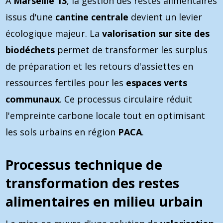
À
Marseille 13
, la gestion des restes alimentaires
issus d'une
cantine centrale
devient un levier
écologique majeur. La
valorisation sur site des
biodéchets
permet de transformer les surplus
de préparation et les retours d'assiettes en
ressources fertiles pour les
espaces verts
communaux
. Ce processus circulaire réduit
l'empreinte carbone locale tout en optimisant
les sols urbains en région
PACA
.
Processus technique de
transformation des restes
alimentaires en milieu urbain