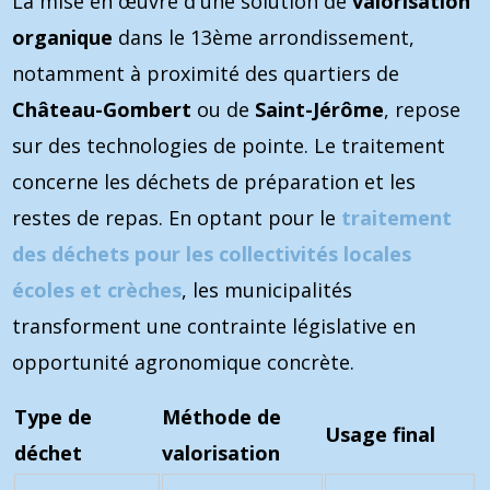
La mise en œuvre d'une solution de
valorisation
organique
dans le 13ème arrondissement,
notamment à proximité des quartiers de
Château-Gombert
ou de
Saint-Jérôme
, repose
sur des technologies de pointe. Le traitement
concerne les déchets de préparation et les
restes de repas. En optant pour le
traitement
des déchets pour les collectivités locales
écoles et crèches
, les municipalités
transforment une contrainte législative en
opportunité agronomique concrète.
Type de
Méthode de
Usage final
déchet
valorisation