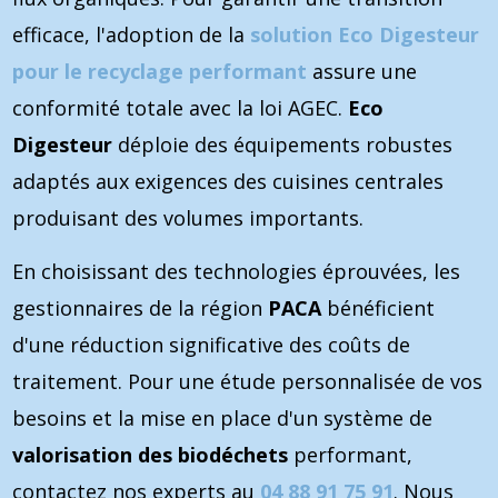
efficace, l'adoption de la
solution Eco Digesteur
pour le recyclage performant
assure une
conformité totale avec la loi AGEC.
Eco
Digesteur
déploie des équipements robustes
adaptés aux exigences des cuisines centrales
produisant des volumes importants.
En choisissant des technologies éprouvées, les
gestionnaires de la région
PACA
bénéficient
d'une réduction significative des coûts de
traitement. Pour une étude personnalisée de vos
besoins et la mise en place d'un système de
valorisation des biodéchets
performant,
contactez nos experts au
04 88 91 75 91
. Nous