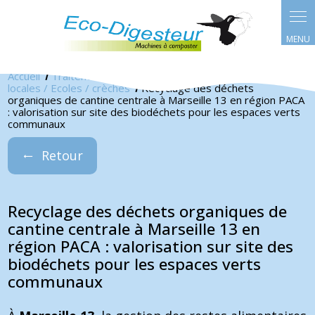
Panneau de gestion des cookies
Accueil
Traitement des déchets pour les pro
Collectivités
locales / Ecoles / crèches
Recyclage des déchets
organiques de cantine centrale à Marseille 13 en région PACA
: valorisation sur site des biodéchets pour les espaces verts
communaux
Retour
Recyclage des déchets organiques de
cantine centrale à Marseille 13 en
région PACA : valorisation sur site des
biodéchets pour les espaces verts
communaux