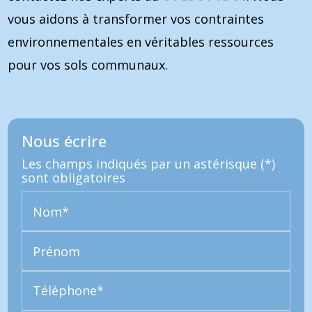
vous aidons à transformer vos contraintes
environnementales en véritables ressources
pour vos sols communaux.
Nous écrire
Les champs indiqués par un astérisque (*)
sont obligatoires
Nom*
Prénom
Téléphone*